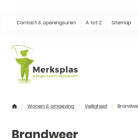
Naar inhoud
Contact & openingsuren
A tot Z
Sitemap
Merksplas
Wonen & omgeving
Veiligheid
Brandwe
Startpagina
Brandweer