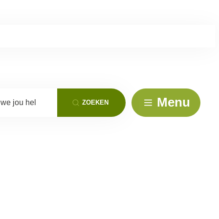
we jou helpen?
Menu
ZOEKEN