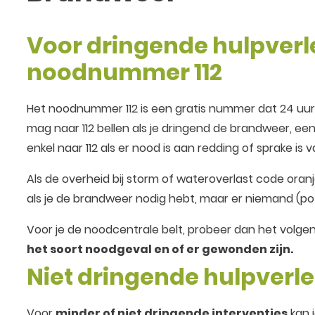
Voor dringende hulpverle
noodnummer 112
Het noodnummer 112 is een gratis nummer dat 24 uur 
mag naar 112 bellen als je dringend de brandweer, een
enkel naar 112 als er nood is aan redding of sprake is
Als de overheid bij storm of wateroverlast code oranj
als je de brandweer nodig hebt, maar er niemand (pot
Voor je de noodcentrale belt, probeer dan het volg
het soort noodgeval en of er gewonden zijn.
Niet dringende hulpverle
Voor
minder of niet dringende interventies
kan 