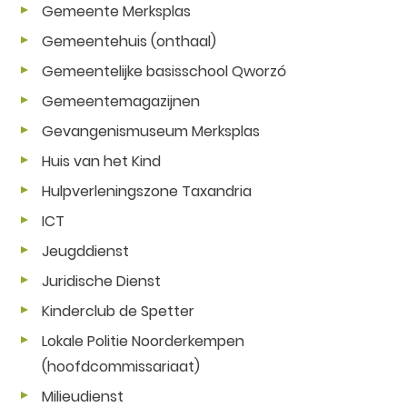
Gemeente Merksplas
Gemeentehuis (onthaal)
Gemeentelijke basisschool Qworzó
Gemeentemagazijnen
Gevangenismuseum Merksplas
Huis van het Kind
Hulpverleningszone Taxandria
ICT
Jeugddienst
Juridische Dienst
Kinderclub de Spetter
Lokale Politie Noorderkempen
(hoofdcommissariaat)
Milieudienst