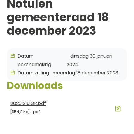
Notulen
gemeenteraad 18
december 2023
Datum
dinsdag 30 januari
bekendmaking
2024
Datum zitting
maandag 18 december 2023
Downloads
20231218.GR.pdf
554,2 Kb
pdf