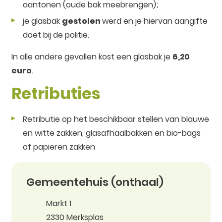
aantonen (oude bak meebrengen);
je glasbak
gestolen
werd en je hiervan aangifte
doet bij de politie.
In alle andere gevallen kost een glasbak je
6,20
euro
.
Retributies
Retributie op het beschikbaar stellen van blauwe
en witte zakken, glasafhaalbakken en bio-bags
of papieren zakken
Contact
Gemeentehuis (onthaal)
Adres
Markt 1
,
2330
Merksplas